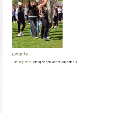
KOMENTĀRI
Tikai
reģistrēti
lietotāji var pievienot komentārus