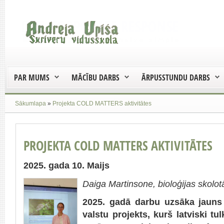
PAR MUMS
MĀCĪBU DARBS
ĀRPUSSTUNDU DARBS
Sākumlapa
»
Projekta COLD MATTERS aktivitātes
PROJEKTA COLD MATTERS AKTIVITĀTES
2025. gada 10. Maijs
Daiga Martinsone, bioloģijas skolot
2025. gadā darbu uzsāka jauns B
valstu projekts, kurš latviski 