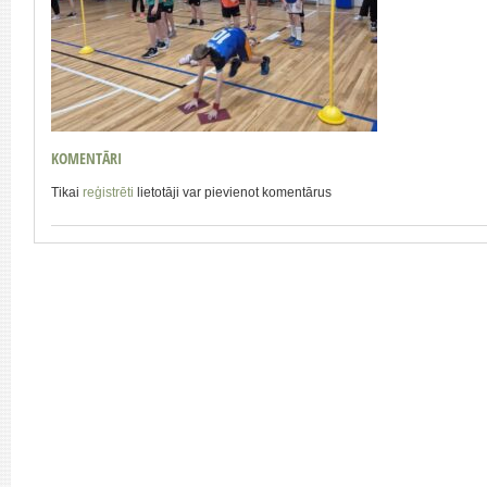
KOMENTĀRI
Tikai
reģistrēti
lietotāji var pievienot komentārus