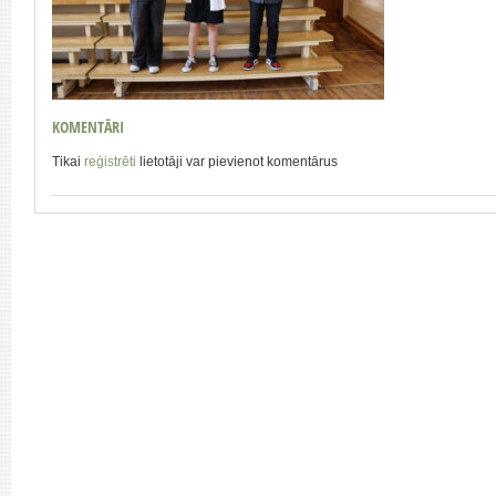
KOMENTĀRI
Tikai
reģistrēti
lietotāji var pievienot komentārus