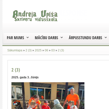
PAR MUMS
MĀCĪBU DARBS
ĀRPUSSTUNDU DARBS
Sākumlapa
»
2 (3)
»
2025
»
06
»
03
»
2 (3)
2 (3)
2025. gada 3. Jūnijs