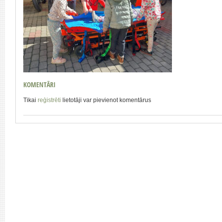
KOMENTĀRI
Tikai
reģistrēti
lietotāji var pievienot komentārus