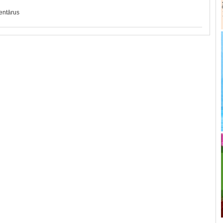
mentārus