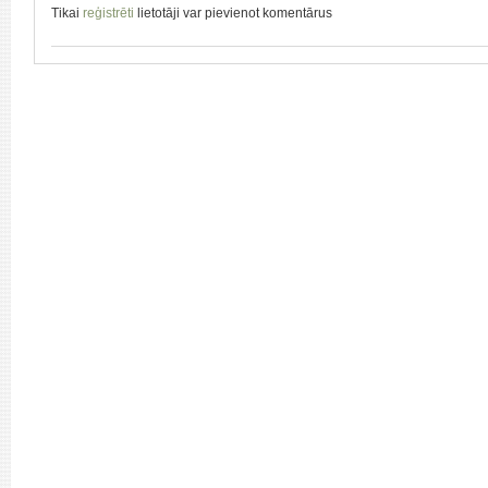
Tikai
reģistrēti
lietotāji var pievienot komentārus