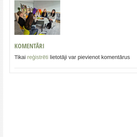
KOMENTĀRI
Tikai
reģistrēti
lietotāji var pievienot komentārus