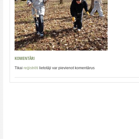
KOMENTĀRI
Tikai
reģistrēti
lietotāji var pievienot komentārus