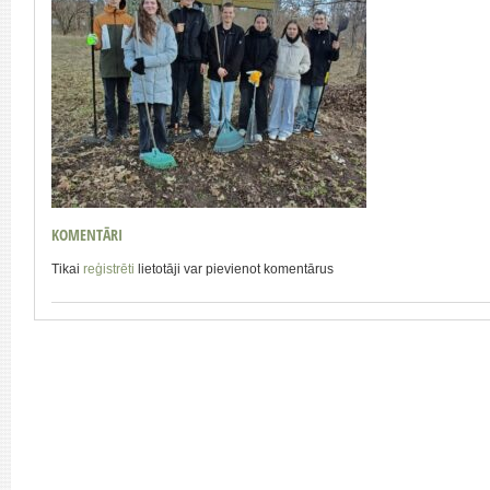
KOMENTĀRI
Tikai
reģistrēti
lietotāji var pievienot komentārus