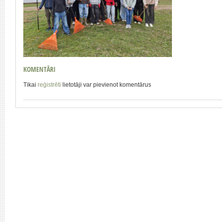
KOMENTĀRI
Tikai
reģistrēti
lietotāji var pievienot komentārus