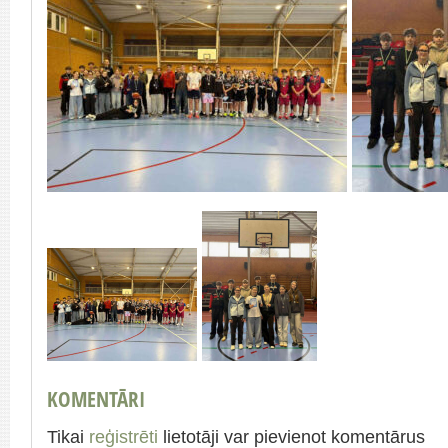
KOMENTĀRI
Tikai
reģistrēti
lietotāji var pievienot komentārus