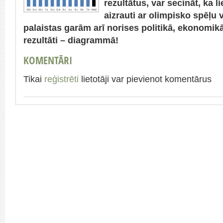
rezultātus, var secināt, ka l
aizrauti ar olimpisko spēļu
palaistas garām arī norises politikā, ekonomikā
rezultāti – diagrammā!
KOMENTĀRI
Tikai
reģistrēti
lietotāji var pievienot komentārus