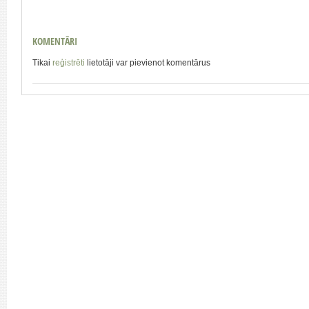
KOMENTĀRI
Tikai
reģistrēti
lietotāji var pievienot komentārus