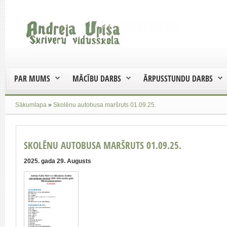
PAR MUMS
MĀCĪBU DARBS
ĀRPUSSTUNDU DARBS
Sākumlapa
»
Skolēnu autobusa maršruts 01.09.25.
SKOLĒNU AUTOBUSA MARŠRUTS 01.09.25.
2025. gada 29. Augusts