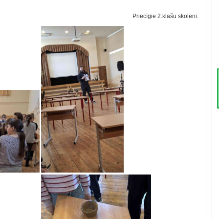
riecīgie 2.klašu skolēni.