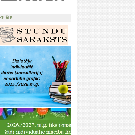
KTUĀLI!