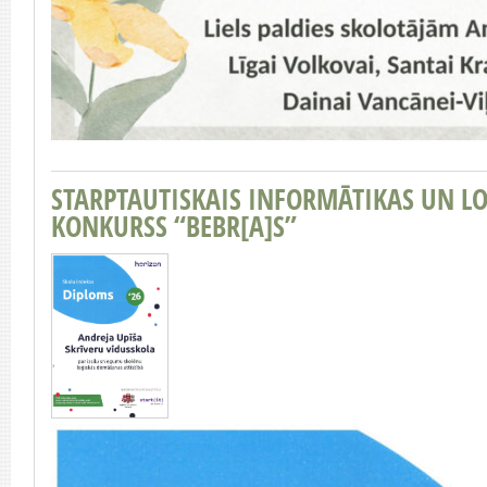
STARPTAUTISKAIS INFORMĀTIKAS UN 
KONKURSS “BEBR[A]S”