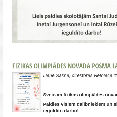
FIZIKAS OLIMPIĀDES NOVADA POSMA L
Liene Sakne, direktores vietniece iz
Sveicam fizikas olimpiādes novad
Paldies visiem dalībniekiem un sk
ieguldīto darbu!