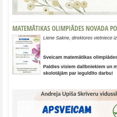
MATEMĀTIKAS OLIMPIĀDES NOVADA PO
Liene Sakne, direktores vietniece iz
Sveicam matemātikas olimpiādes
Paldies visiem dalībniekiem un 
skolotājām par ieguldīto darbu!