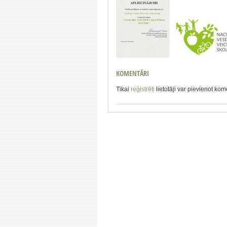
KOMENTĀRI
Tikai
reģistrēti
lietotāji var pievienot ko